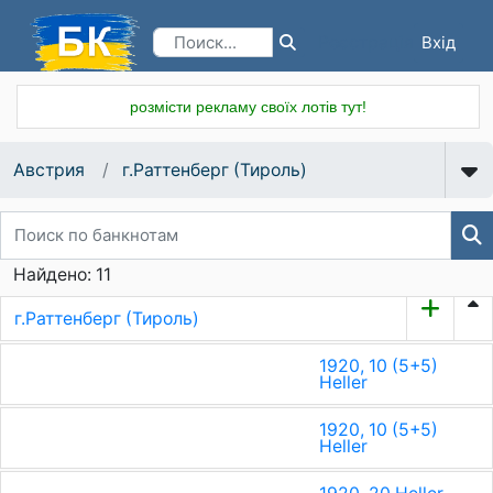
Вхід
Реєстрація
розмісти рекламу своїх лотів тут!
Австрия
г.Раттенберг (Тироль)
Найдено: 11
г.Раттенберг (Тироль)
1920, 10 (5+5)
Heller
1920, 10 (5+5)
Heller