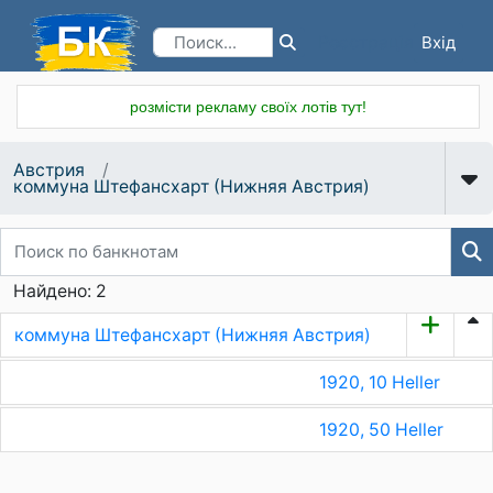
Вхід
Реєстрація
розмісти рекламу своїх лотів тут!
Австрия
коммуна Штефансхарт (Нижняя Австрия)
Найдено: 2
коммуна Штефансхарт (Нижняя Австрия)
1920, 10 Heller
1920, 50 Heller