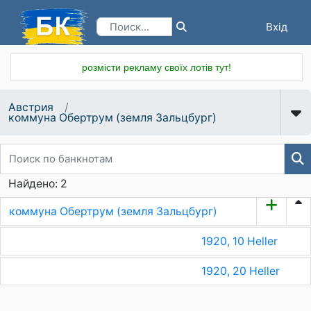
Вхід
Реєстрація
розмісти рекламу своїх лотів тут!
Австрия
коммуна Обертрум (земля Зальцбург)
Найдено: 2
коммуна Обертрум (земля Зальцбург)
1920, 10 Heller
1920, 20 Heller