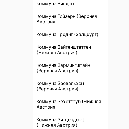
коммуна Виндегг
Коммуна Гойзерн (Верхняя
Австрия)
Коммуна Грёдиг (Залцбург)
Коммуна Зайтенштеттен
(Нижняя Австрия)
Коммуна Зармингштайн
(Верхняя Австрия)
коммуна Зеевальхен
(Верхняя Австрия)
Коммуна Зехетгруб (Нижняя
Австрия)
Коммуна Зитцендорф
(Нижняя Австрия)