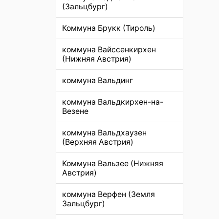
(Зальцбург)
Коммуна Брукк (Тироль)
коммуна Вайссенкирхен
(Нижняя Австрия)
коммуна Вальдинг
коммуна Вальдкирхен-на-
Везене
коммуна Вальдхаузен
(Верхняя Австрия)
Коммуна Вальзее (Нижняя
Австрия)
коммуна Верфен (Земля
Зальцбург)