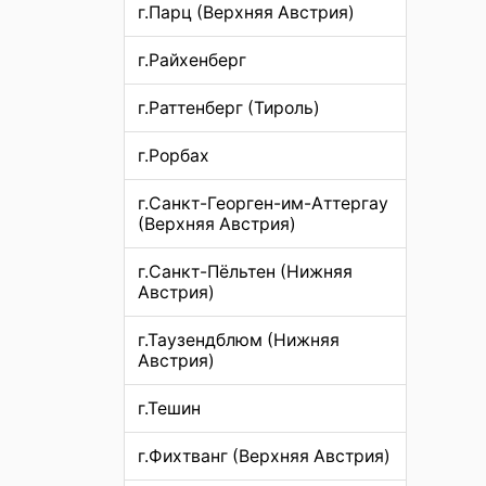
г.Парц (Верхняя Австрия)
г.Райхенберг
г.Раттенберг (Тироль)
г.Рорбах
г.Санкт-Георген-им-Аттергау
(Верхняя Австрия)
г.Санкт-Пёльтен (Нижняя
Австрия)
г.Таузендблюм (Нижняя
Австрия)
г.Тешин
г.Фихтванг (Верхняя Австрия)