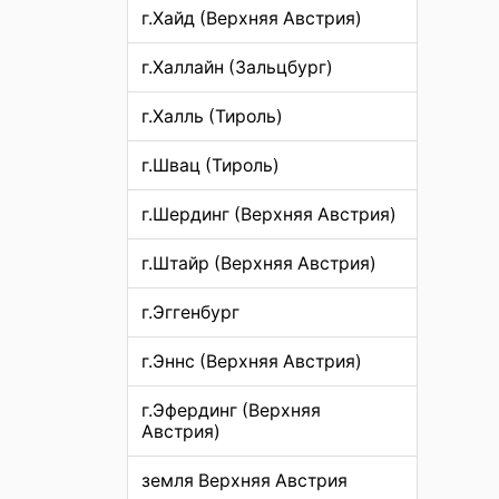
г.Хайд (Верхняя Австрия)
г.Халлайн (Зальцбург)
г.Халль (Тироль)
г.Швац (Тироль)
г.Шердинг (Верхняя Австрия)
г.Штайр (Верхняя Австрия)
г.Эггенбург
г.Эннс (Верхняя Австрия)
г.Эфердинг (Верхняя
Австрия)
земля Верхняя Австрия