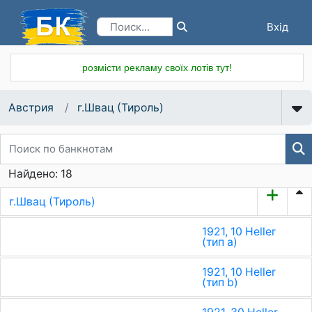
Вхід
Реєстрація
розмісти рекламу своїх лотів тут!
Австрия
г.Швац (Тироль)
Найдено: 18
г.Швац (Тироль)
1921, 10 Heller
(тип a)
1921, 10 Heller
(тип b)