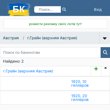
Вхід
Реєстрація
розмісти рекламу своїх лотів тут!
Австрия
г.Грейн (верхняя Австрия)
Найдено: 2
г.Грейн (верхняя Австрия)
1920, 10
геллеров
1920, 20
геллеров