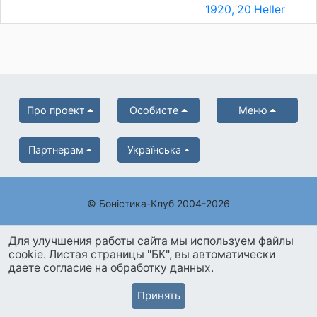
1920, 20 Heller
Про проект
Особисте
Меню
Партнерам
Українська
© Боністика-Клуб 2004-2026
Для улучшения работы сайта мы используем файлы
cookie. Листая страницы "БК", вы автоматически
даете согласие на обработку данных.
Принять