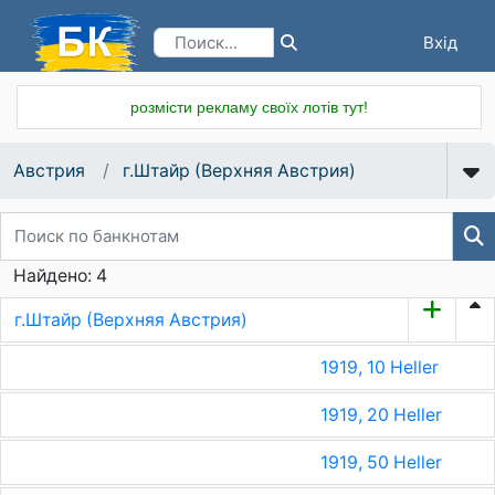
Вхід
Реєстрація
розмісти рекламу своїх лотів тут!
Австрия
г.Штайр (Верхняя Австрия)
Найдено: 4
г.Штайр (Верхняя Австрия)
1919, 10 Heller
1919, 20 Heller
1919, 50 Heller