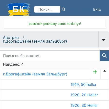
Вхід
Реєстрація
розмісти рекламу своїх лотів тут!
Австрия
г.Доргафштайн (земля Зальцбург)
Найдено: 4
г.Доргафштайн (земля Зальцбург)
1919, 50 heller
1920, 20 Heller
1920, 30 Heller