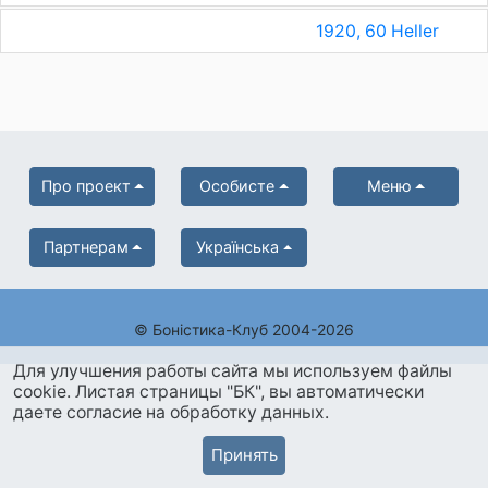
1920, 60 Heller
Про проект
Особисте
Меню
Партнерам
Українська
© Боністика-Клуб 2004-2026
Для улучшения работы сайта мы используем файлы
cookie. Листая страницы "БК", вы автоматически
даете согласие на обработку данных.
Принять