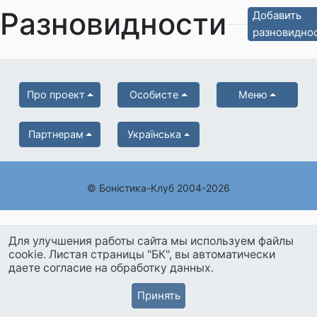
Разновидности
Добавить
разновидно
Про проект
Особисте
Меню
Партнерам
Українська
© Боністика-Клуб 2004-2026
Для улучшения работы сайта мы используем файлы
cookie. Листая страницы "БК", вы автоматически
даете согласие на обработку данных.
Принять