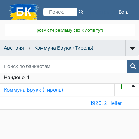
Вхід
Реєстрація
розмісти рекламу своїх лотів тут!
Австрия
Коммуна Брукк (Тироль)
Найдено: 1
Коммуна Брукк (Тироль)
1920, 2 Heller