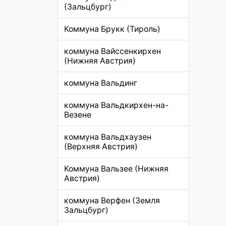
(Зальцбург)
Коммуна Брукк (Тироль)
коммуна Вайссенкирхен
(Нижняя Австрия)
коммуна Вальдинг
коммуна Вальдкирхен-на-
Везене
коммуна Вальдхаузен
(Верхняя Австрия)
Коммуна Вальзее (Нижняя
Австрия)
коммуна Верфен (Земля
Зальцбург)