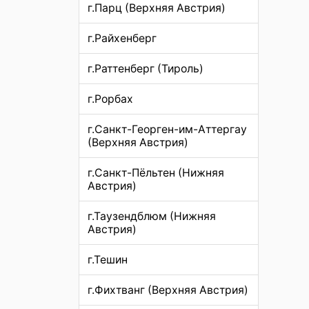
г.Парц (Верхняя Австрия)
г.Райхенберг
г.Раттенберг (Тироль)
г.Рорбах
г.Санкт-Георген-им-Аттергау
(Верхняя Австрия)
г.Санкт-Пёльтен (Нижняя
Австрия)
г.Таузендблюм (Нижняя
Австрия)
г.Тешин
г.Фихтванг (Верхняя Австрия)