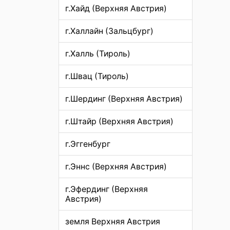
г.Хайд (Верхняя Австрия)
г.Халлайн (Зальцбург)
г.Халль (Тироль)
г.Швац (Тироль)
г.Шердинг (Верхняя Австрия)
г.Штайр (Верхняя Австрия)
г.Эггенбург
г.Эннс (Верхняя Австрия)
г.Эфердинг (Верхняя
Австрия)
земля Верхняя Австрия