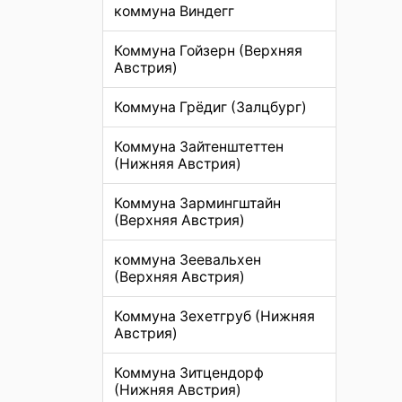
коммуна Виндегг
Коммуна Гойзерн (Верхняя
Австрия)
Коммуна Грёдиг (Залцбург)
Коммуна Зайтенштеттен
(Нижняя Австрия)
Коммуна Зармингштайн
(Верхняя Австрия)
коммуна Зеевальхен
(Верхняя Австрия)
Коммуна Зехетгруб (Нижняя
Австрия)
Коммуна Зитцендорф
(Нижняя Австрия)