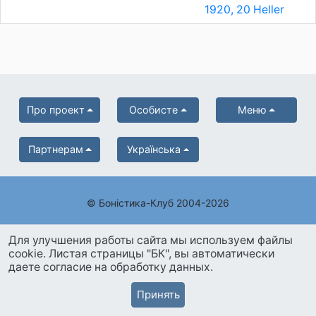
1920, 20 Heller
Про проект
Особисте
Меню
Партнерам
Українська
© Боністика-Клуб 2004-2026
Для улучшения работы сайта мы используем файлы
cookie. Листая страницы "БК", вы автоматически
даете согласие на обработку данных.
Принять