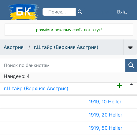
Вхід
Реєстрація
розмісти рекламу своїх лотів тут!
Австрия
г.Штайр (Верхняя Австрия)
Найдено: 4
г.Штайр (Верхняя Австрия)
1919, 10 Heller
1919, 20 Heller
1919, 50 Heller