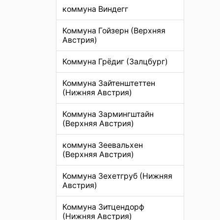
коммуна Виндегг
Коммуна Гойзерн (Верхняя
Австрия)
Коммуна Грёдиг (Залцбург)
Коммуна Зайтенштеттен
(Нижняя Австрия)
Коммуна Зармингштайн
(Верхняя Австрия)
коммуна Зеевальхен
(Верхняя Австрия)
Коммуна Зехетгруб (Нижняя
Австрия)
Коммуна Зитцендорф
(Нижняя Австрия)