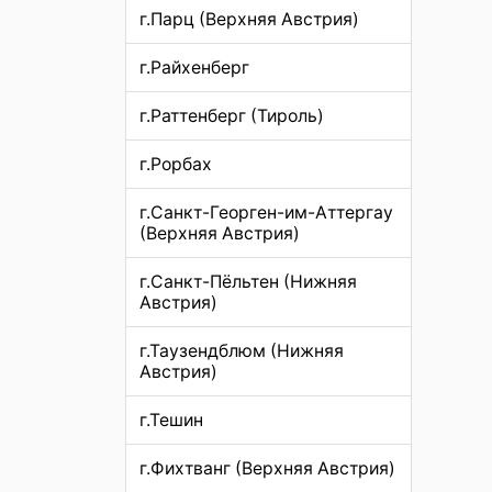
г.Парц (Верхняя Австрия)
г.Райхенберг
г.Раттенберг (Тироль)
г.Рорбах
г.Санкт-Георген-им-Аттергау
(Верхняя Австрия)
г.Санкт-Пёльтен (Нижняя
Австрия)
г.Таузендблюм (Нижняя
Австрия)
г.Тешин
г.Фихтванг (Верхняя Австрия)