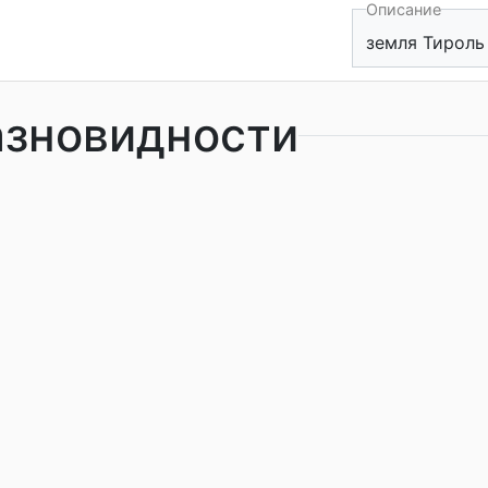
Описание
земля Тироль
азновидности