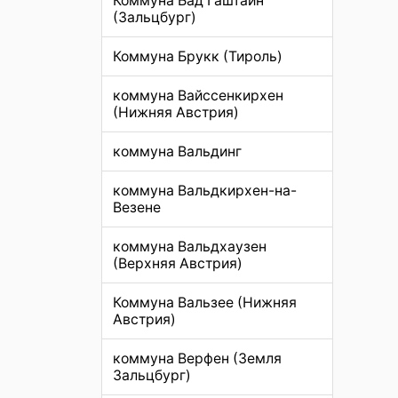
Коммуна Бад Гаштайн
(Зальцбург)
Коммуна Брукк (Тироль)
коммуна Вайссенкирхен
(Нижняя Австрия)
коммуна Вальдинг
коммуна Вальдкирхен-на-
Везене
коммуна Вальдхаузен
(Верхняя Австрия)
Коммуна Вальзее (Нижняя
Австрия)
коммуна Верфен (Земля
Зальцбург)