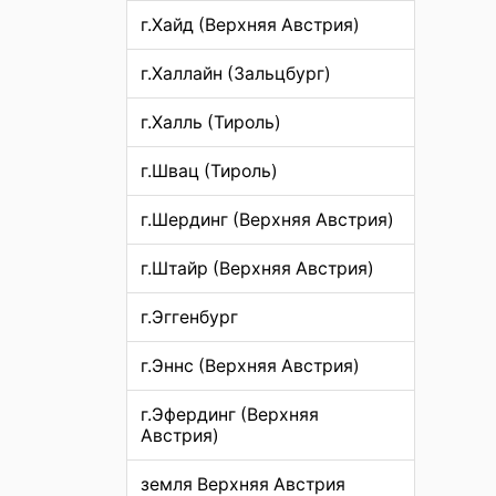
г.Хайд (Верхняя Австрия)
г.Халлайн (Зальцбург)
г.Халль (Тироль)
г.Швац (Тироль)
г.Шердинг (Верхняя Австрия)
г.Штайр (Верхняя Австрия)
г.Эггенбург
г.Эннс (Верхняя Австрия)
г.Эфердинг (Верхняя
Австрия)
земля Верхняя Австрия