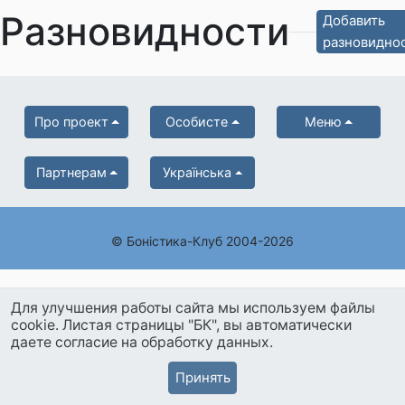
Разновидности
Добавить
разновидно
Про проект
Особисте
Меню
Партнерам
Українська
© Боністика-Клуб 2004-2026
Для улучшения работы сайта мы используем файлы
cookie. Листая страницы "БК", вы автоматически
даете согласие на обработку данных.
Принять