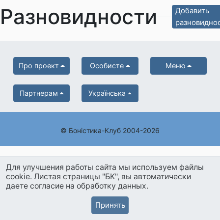
Разновидности
Добавить
разновидно
Про проект
Особисте
Меню
Партнерам
Українська
© Боністика-Клуб 2004-2026
Для улучшения работы сайта мы используем файлы
cookie. Листая страницы "БК", вы автоматически
даете согласие на обработку данных.
Принять