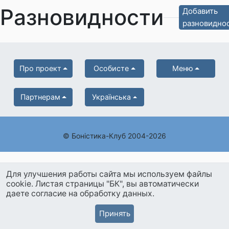
Разновидности
Добавить
разновидно
Про проект
Особисте
Меню
Партнерам
Українська
© Боністика-Клуб 2004-2026
Для улучшения работы сайта мы используем файлы
cookie. Листая страницы "БК", вы автоматически
даете согласие на обработку данных.
Принять