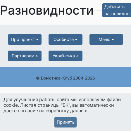
Разновидности
Добавить
разновидно
Про проект
Особисте
Меню
Партнерам
Українська
© Боністика-Клуб 2004-2026
Для улучшения работы сайта мы используем файлы
cookie. Листая страницы "БК", вы автоматически
даете согласие на обработку данных.
Принять