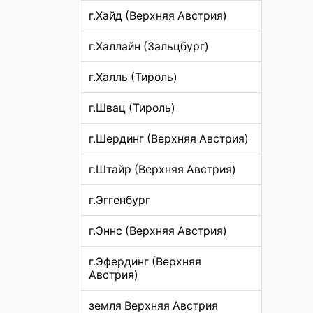
г.Хайд (Верхняя Австрия)
г.Халлайн (Зальцбург)
г.Халль (Тироль)
г.Швац (Тироль)
г.Шердинг (Верхняя Австрия)
г.Штайр (Верхняя Австрия)
г.Эггенбург
г.Эннс (Верхняя Австрия)
г.Эфердинг (Верхняя
Австрия)
земля Верхняя Австрия