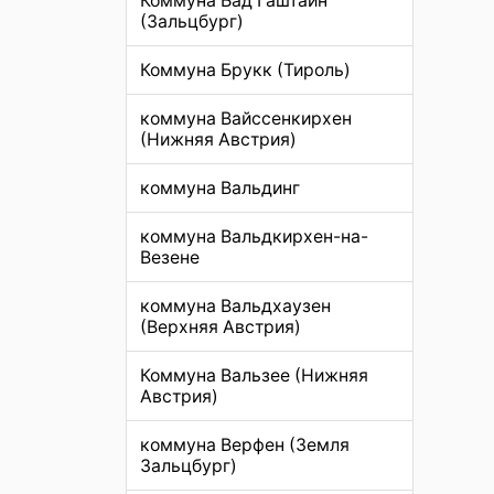
Коммуна Бад Гаштайн
(Зальцбург)
Коммуна Брукк (Тироль)
коммуна Вайссенкирхен
(Нижняя Австрия)
коммуна Вальдинг
коммуна Вальдкирхен-на-
Везене
коммуна Вальдхаузен
(Верхняя Австрия)
Коммуна Вальзее (Нижняя
Австрия)
коммуна Верфен (Земля
Зальцбург)