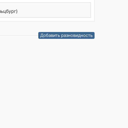
льцбург)
Добавить разновидность