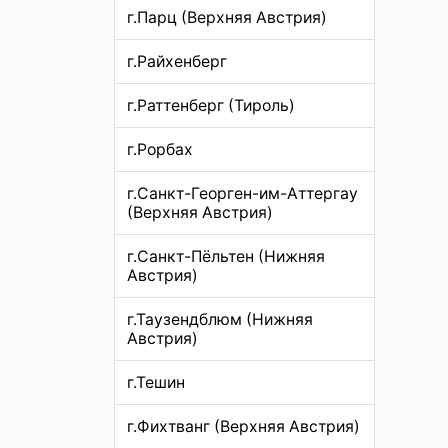
г.Парц (Верхняя Австрия)
г.Райхенберг
г.Раттенберг (Тироль)
г.Рорбах
г.Санкт-Георген-им-Аттергау
(Верхняя Австрия)
г.Санкт-Пёльтен (Нижняя
Австрия)
г.Таузендблюм (Нижняя
Австрия)
г.Тешин
г.Фихтванг (Верхняя Австрия)