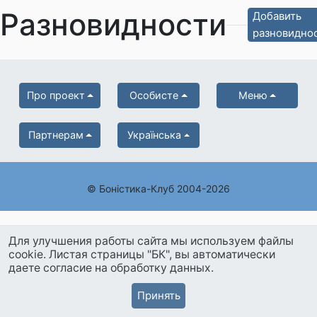
Разновидности
Добавить
разновидно
Про проект
Особисте
Меню
Партнерам
Українська
© Боністика-Клуб 2004-2026
Для улучшения работы сайта мы используем файлы
cookie. Листая страницы "БК", вы автоматически
даете согласие на обработку данных.
Принять