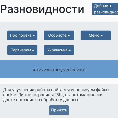
Разновидности
Добавить
разновидно
Про проект
Особисте
Меню
Партнерам
Українська
© Боністика-Клуб 2004-2026
Для улучшения работы сайта мы используем файлы
cookie. Листая страницы "БК", вы автоматически
даете согласие на обработку данных.
Принять