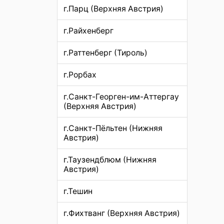
г.Парц (Верхняя Австрия)
г.Райхенберг
г.Раттенберг (Тироль)
г.Рорбах
г.Санкт-Георген-им-Аттергау
(Верхняя Австрия)
г.Санкт-Пёльтен (Нижняя
Австрия)
г.Таузендблюм (Нижняя
Австрия)
г.Тешин
г.Фихтванг (Верхняя Австрия)