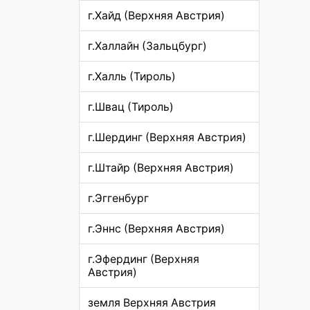
г.Хайд (Верхняя Австрия)
г.Халлайн (Зальцбург)
г.Халль (Тироль)
г.Швац (Тироль)
г.Шердинг (Верхняя Австрия)
г.Штайр (Верхняя Австрия)
г.Эггенбург
г.Эннс (Верхняя Австрия)
г.Эфердинг (Верхняя
Австрия)
земля Верхняя Австрия