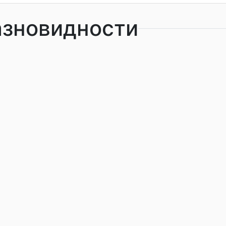
азновидности