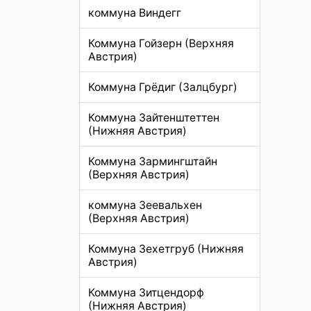
коммуна Виндегг
Коммуна Гойзерн (Верхняя
Австрия)
Коммуна Грёдиг (Залцбург)
Коммуна Зайтенштеттен
(Нижняя Австрия)
Коммуна Зармингштайн
(Верхняя Австрия)
коммуна Зеевальхен
(Верхняя Австрия)
Коммуна Зехетгруб (Нижняя
Австрия)
Коммуна Зитцендорф
(Нижняя Австрия)