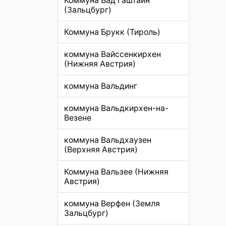
Коммуна Бад Гаштайн
(Зальцбург)
Коммуна Брукк (Тироль)
коммуна Вайссенкирхен
(Нижняя Австрия)
коммуна Вальдинг
коммуна Вальдкирхен-на-
Везене
коммуна Вальдхаузен
(Верхняя Австрия)
Коммуна Вальзее (Нижняя
Австрия)
коммуна Верфен (Земля
Зальцбург)