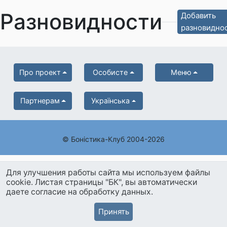
Разновидности
Добавить
разновидно
Про проект
Особисте
Меню
Партнерам
Українська
© Боністика-Клуб 2004-2026
Для улучшения работы сайта мы используем файлы
cookie. Листая страницы "БК", вы автоматически
даете согласие на обработку данных.
Принять