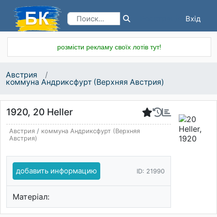
Вхід
Реєстрація
розмісти рекламу своїх лотів тут!
Австрия
коммуна Андриксфурт (Верхняя Австрия)
1920, 20 Heller
Австрия
/
коммуна Андриксфурт (Верхняя
Австрия)
добавить информацию
ID: 21990
Матеріал: