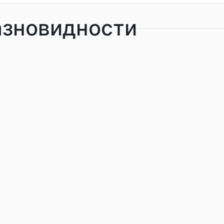
азновидности