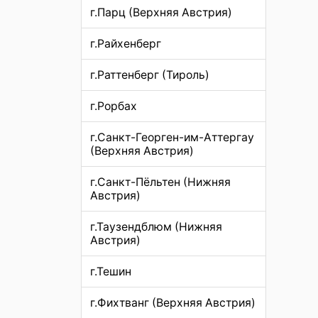
г.Парц (Верхняя Австрия)
г.Райхенберг
г.Раттенберг (Тироль)
г.Рорбах
г.Санкт-Георген-им-Аттергау
(Верхняя Австрия)
г.Санкт-Пёльтен (Нижняя
Австрия)
г.Таузендблюм (Нижняя
Австрия)
г.Тешин
г.Фихтванг (Верхняя Австрия)