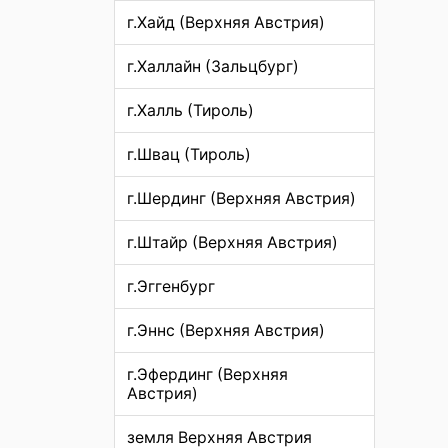
г.Хайд (Верхняя Австрия)
г.Халлайн (Зальцбург)
г.Халль (Тироль)
г.Швац (Тироль)
г.Шердинг (Верхняя Австрия)
г.Штайр (Верхняя Австрия)
г.Эггенбург
г.Эннс (Верхняя Австрия)
г.Эфердинг (Верхняя
Австрия)
земля Верхняя Австрия