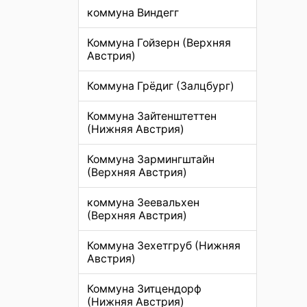
коммуна Виндегг
Коммуна Гойзерн (Верхняя
Австрия)
Коммуна Грёдиг (Залцбург)
Коммуна Зайтенштеттен
(Нижняя Австрия)
Коммуна Зармингштайн
(Верхняя Австрия)
коммуна Зеевальхен
(Верхняя Австрия)
Коммуна Зехетгруб (Нижняя
Австрия)
Коммуна Зитцендорф
(Нижняя Австрия)