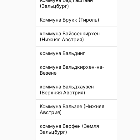
Коммуна Бад Гаштайн
(Зальцбург)
Коммуна Брукк (Тироль)
коммуна Вайссенкирхен
(Нижняя Австрия)
коммуна Вальдинг
коммуна Вальдкирхен-на-
Везене
коммуна Вальдхаузен
(Верхняя Австрия)
Коммуна Вальзее (Нижняя
Австрия)
коммуна Верфен (Земля
Зальцбург)