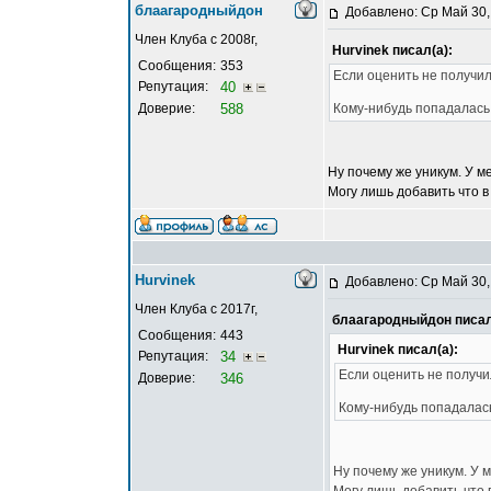
блаагародныйдон
Добавлено: Ср Май 30,
Член Клуба с 2008г,
Hurvinek писал(а):
Сообщения:
353
Если оценить не получил
Репутация:
40
Доверие:
588
Кому-нибудь попадалась 
Ну почему же уникум. У м
Могу лишь добавить что в
Hurvinek
Добавлено: Ср Май 30,
Член Клуба с 2017г,
блаагародныйдон писал
Сообщения:
443
Hurvinek писал(а):
Репутация:
34
Если оценить не получи
Доверие:
346
Кому-нибудь попадалась
Ну почему же уникум. У 