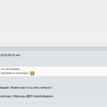
 2019 06:24 am
 по частникам.
Соколова и написано.
мация. Можно как-то на него глянуть?
рняк Баку / Образцы ДВЛ Азербайджана