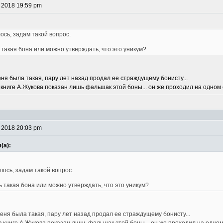
 2018 19:59 pm
ось, задам такой вопрос.
такая бона или можно утверждать, что это уникум?
еня была такая, пару лет назад продал ее страждущему бонисту...
 книге А.Жукова показан лишь фальшак этой боны... он же проходил на одном 
 2018 20:03 pm
(а):
лось, задам такой вопрос.
 такая бона или можно утверждать, что это уникум?
меня была такая, пару лет назад продал ее страждущему бонисту...