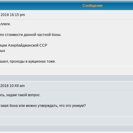
Сообщение
 2018 16:15 pm
оллеги.
 по стоимости данной частной боны.
иции Азербайджанской ССР
ных
ашел, проходы в аукционах тоже.
 2018 10:49 am
сь, задам такой вопрос.
акая бона или можно утверждать, что это уникум?