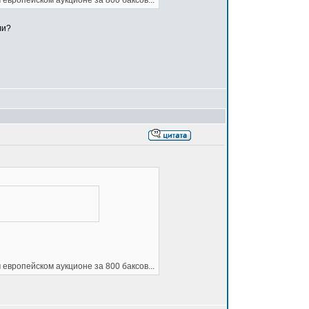
 европейском аукционе за 800 баксов...
ли?
 европейском аукционе за 800 баксов...