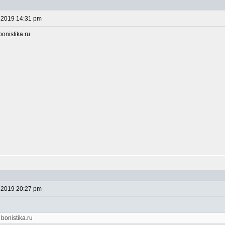
 2019 14:31 pm
onistika.ru
 2019 20:27 pm
bonistika.ru