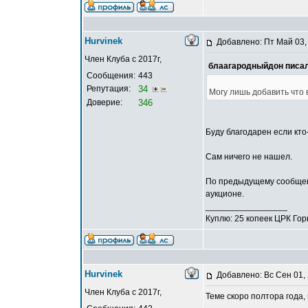
Hurvinek
Добавлено: Пт Май 03,
Член Клуба с 2017г,
блаагародныйдон писал
Сообщения:
443
Репутация:
34
Могу лишь добавить что 
Доверие:
346
Буду благодарен если кт
Сам ничего не нашел.
По предыдущему сообщени
аукционе.
_________________
Куплю: 25 копеек ЦРК Го
Hurvinek
Добавлено: Вс Сен 01,
Член Клуба с 2017г,
Теме скоро полтора года, 