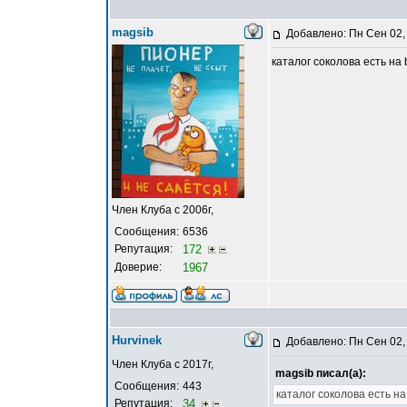
magsib
Добавлено: Пн Сен 02,
каталог соколова есть на b
Член Клуба с 2006г,
Сообщения:
6536
Репутация:
172
Доверие:
1967
Hurvinek
Добавлено: Пн Сен 02,
Член Клуба с 2017г,
magsib писал(а):
Сообщения:
443
каталог соколова есть на 
Репутация:
34