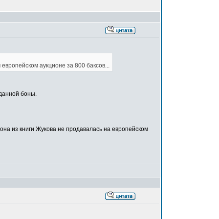
 европейском аукционе за 800 баксов...
 данной боны.
на из книги Жукова не продавалась на европейском