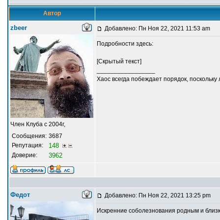
Автор
zbeer
Добавлено: Пн Ноя 22, 2021 11:53 am
Подробности здесь:
[Скрытый текст]
_________________
Хаос всегда побеждает порядок, поскольку
Член Клуба с 2004г,
Сообщения:
3687
Репутация:
148
Доверие:
3962
Федот
Добавлено: Пн Ноя 22, 2021 13:25 pm
Искренние соболезнования родным и близк