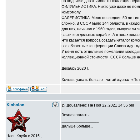
по подписке давать монеты коллекционера
ФИЛУМЕНИСТИКА. Никто уже даже не помнит
комсомолу.
ФАЛЕРИСТИКА. Меня последние 50 лет инт
сложно. В СССР было 144 области, в каждо
для них, начиная с 1960 годов, выпускали
части и отдельные корабли. А в ногах комс
Что касается вопроса создать каталог комс
все областные конференции Союза идут одн
У меня есть отдельные пожелания молодым
коллекционной стоимости. СССР больше не
Декабрь 2020 г.
_________________
Хочешь узнать больше - читай журнал «Пе
Kinbolon
Добавлено: Пн Ноя 22, 2021 14:36 pm
Вечная память
_________________
Дальше больше...
Член Клуба с 2015г,