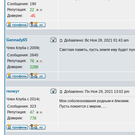
Сообщения:
190
Репутация:
22
Доверие:
-45
Gennady65
Добавлено: Вс Ноя 28, 2021 01:43 am
Член Клуба с 2009г,
Светлая память, пусть земля ему будет пух
Сообщения:
2640
Репутация:
76
Доверие:
2288
геомут
Добавлено: Пн Ноя 29, 2021 13:02 pm
Член Клуба с 2014г,
Мои соболезнования родным и близким.
Сообщения:
323
Пусть покоится с миром.......
Репутация:
47
Доверие:
778