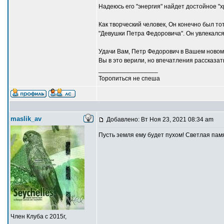
Надеюсь его "энергия" найдет достойное "
Как творческий человек, Он конечно был тот
"Девушки Петра Федоровича". Он увлекался 
Удачи Вам, Петр Федорович в Вашем новом 
Вы в это верили, но впечатления рассказат
_________________
Торопиться не спеша
maslik_av
Добавлено: Вт Ноя 23, 2021 08:34 am
Пусть земля ему будет пухом! Светлая пам
Член Клуба с 2015г,