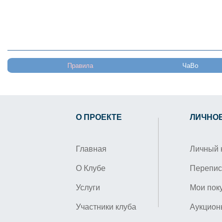
Правила
ЧаВо
О ПРОЕКТЕ
ЛИЧНО
Главная
Личный 
О Клубе
Перепис
Услуги
Мои пок
Участники клуба
Аукцион