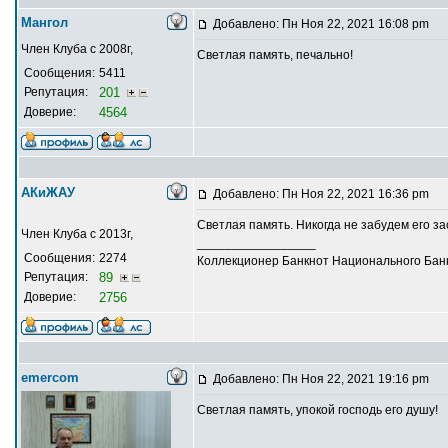
Мангол
Добавлено: Пн Ноя 22, 2021 16:08 pm
Член Клуба с 2008г,
Светлая память, печально!
Сообщения:
5411
Репутация:
201
Доверие:
4564
АКиЖАУ
Добавлено: Пн Ноя 22, 2021 16:36 pm
Светлая память. Никогда не забудем его за
Член Клуба с 2013г,
_________________
Сообщения:
2274
Коллекционер Банкнот Национального Банк
Репутация:
89
Доверие:
2756
emercom
Добавлено: Пн Ноя 22, 2021 19:16 pm
Светлая память, упокой господь его душу!