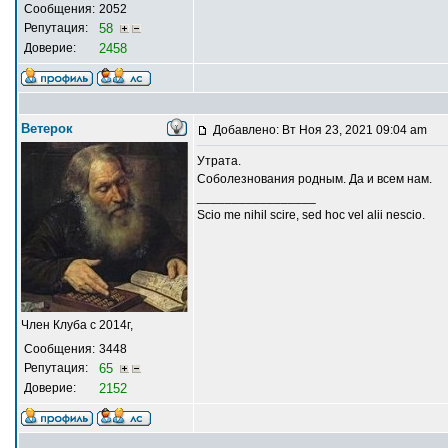
Сообщения:
2052
Репутация:
58
Доверие:
2458
Ветерок
Добавлено: Вт Ноя 23, 2021 09:04 am
Утрата.
Соболезнования родным. Да и всем нам.
_________________
Scio me nihil scire, sed hoc vel alii nescio.
Член Клуба с 2014г,
Сообщения:
3448
Репутация:
65
Доверие:
2152