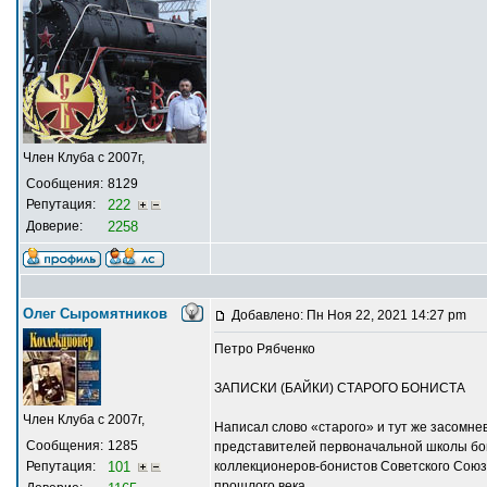
Член Клуба с 2007г,
Сообщения:
8129
Репутация:
222
Доверие:
2258
Олег Сыромятников
Добавлено: Пн Ноя 22, 2021 14:27 pm
Петро Рябченко
ЗАПИСКИ (БАЙКИ) СТАРОГО БОНИСТА
Член Клуба с 2007г,
Написал слово «старого» и тут же засомне
Сообщения:
1285
представителей первоначальной школы бони
Репутация:
101
коллекционеров-бонистов Советского Союза
прошлого века.