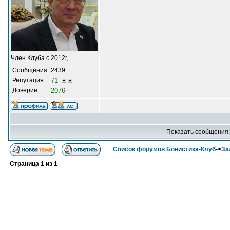
Член Клуба с 2012г,
Сообщения:
2439
Репутация:
71
Доверие:
2076
Показать сообщения
Список форумов Бонистика-Клуб
->
За
Страница
1
из
1