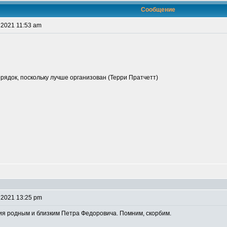
Сообщение
 2021 11:53 am
рядок, поскольку лучше организован (Терри Пратчетт)
 2021 13:25 pm
я родным и близким Петра Федоровича. Помним, скорбим.