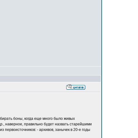
обирать боны, когда еще много было живых
др., наверное, правильно будет назвать старейшими
 первоисточников: - архивов, занычек в 20-е годы