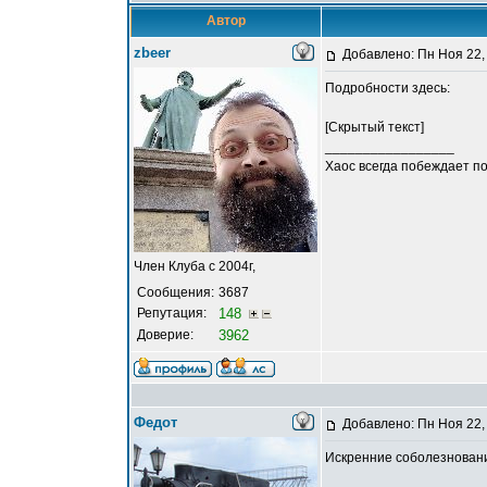
Автор
zbeer
Добавлено: Пн Ноя 22,
Подробности здесь:
[Скрытый текст]
_________________
Хаос всегда побеждает по
Член Клуба с 2004г,
Сообщения:
3687
Репутация:
148
Доверие:
3962
Федот
Добавлено: Пн Ноя 22,
Искренние соболезновани