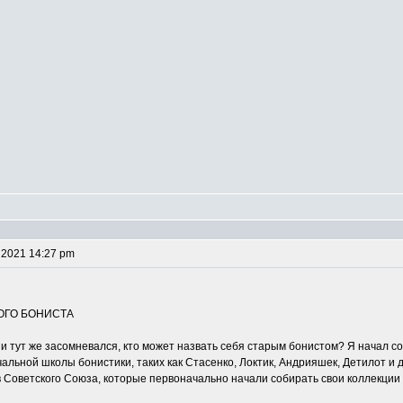
 2021 14:27 pm
РОГО БОНИСТА
и тут же засомневался, кто может назвать себя старым бонистом? Я начал с
льной школы бонистики, таких как Стасенко, Локтик, Андрияшек, Детилот и 
Советского Союза, которые первоначально начали собирать свои коллекции из