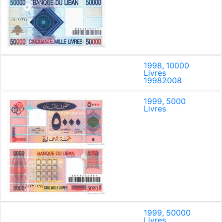
1998, 10000
Livres
1998
2008
1999, 5000
Livres
1999, 50000
Livres