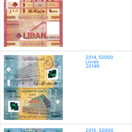
2014, 50000
Livres
2014
R
2015, 50000