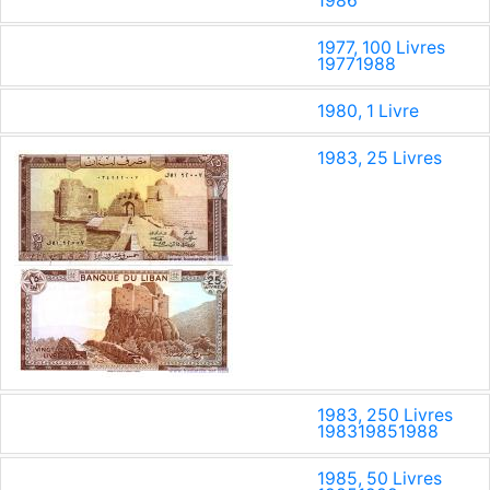
1986
1977, 100 Livres
1977
1988
1980, 1 Livre
1983, 25 Livres
1983, 250 Livres
1983
1985
1988
1985, 50 Livres