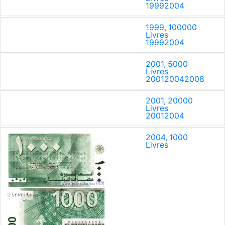
1999
2004
1999, 100000
Livres
1999
2004
2001, 5000
Livres
2001
2004
2008
2001, 20000
Livres
2001
2004
2004, 1000
Livres