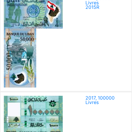
Livres
2015
R
2017, 100000
Livres