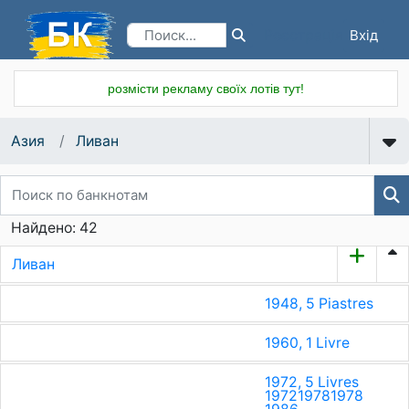
Вхід
Реєстрація
розмісти рекламу своїх лотів тут!
Азия
Ливан
Найдено: 42
Ливан
1948, 5 Piastres
1960, 1 Livre
1972, 5 Livres
1972
1978
1978