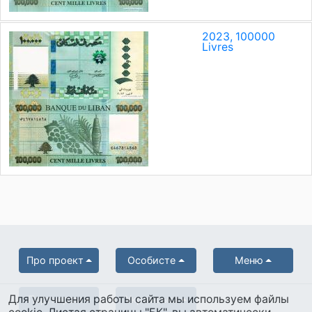
2023, 100000
Livres
Про проект
Особисте
Меню
Для улучшения работы сайта мы используем файлы
Партнерам
Українська