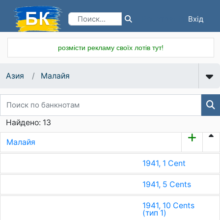
Вхід
Реєстрація
розмісти рекламу своїх лотів тут!
Азия
Малайя
Найдено: 13
Малайя
1941, 1 Cent
1941, 5 Cents
1941, 10 Cents
(тип 1)