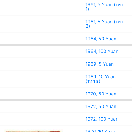
1961, 5 Yuan (тип
1)
1961, 5 Yuan (тип
2)
1964, 50 Yuan
1964, 100 Yuan
1969, 5 Yuan
1969, 10 Yuan
(тип a)
1970, 50 Yuan
1972, 50 Yuan
1972, 100 Yuan
1976, 10 Yuan