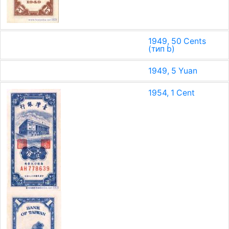
1949, 50 Cents
(тип b)
1949, 5 Yuan
1954, 1 Cent