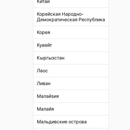
Китай
Корейская Народно-
Демократическая Республика
Корея
Кувейт
Кыргызстан
Лаос
Ливан
Малайзия
Малайя
Мальдивские острова