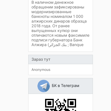
В наличном денежное
обращении зафиксированы
модернизированные
банкноты номиналом 1 000
алжирских динаров образца
2018 года. От ранее
выпущенных купюр они
отличаются новым факсимиле
подписи губернатора Банк
Алжира (بنك الجزائر ; Banque
Зараз тут
Anonymous
БК в Телеграм