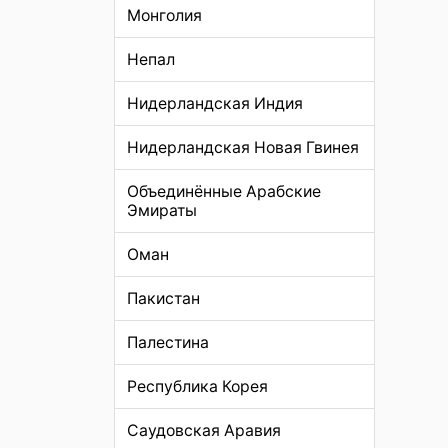
Монголия
Непал
Нидерландская Индия
Нидерландская Новая Гвинея
Объединённые Арабские
Эмираты
Оман
Пакистан
Палестина
Республика Корея
Саудовская Аравия