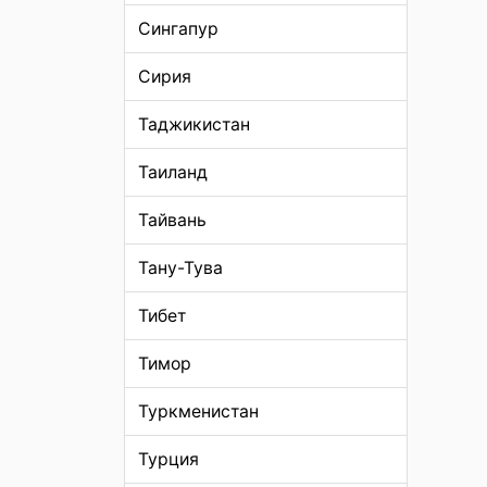
Сингапур
Сирия
Таджикистан
Таиланд
Тайвань
Тану-Тува
Тибет
Тимор
Туркменистан
Турция