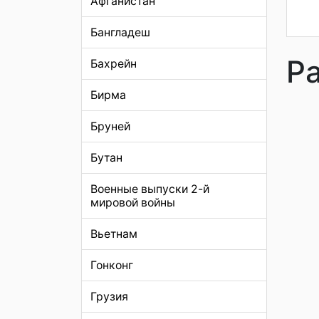
Афганистан
Бангладеш
Р
Бахрейн
Бирма
Бруней
Бутан
Военные выпуски 2-й
мировой войны
Вьетнам
Гонконг
Грузия