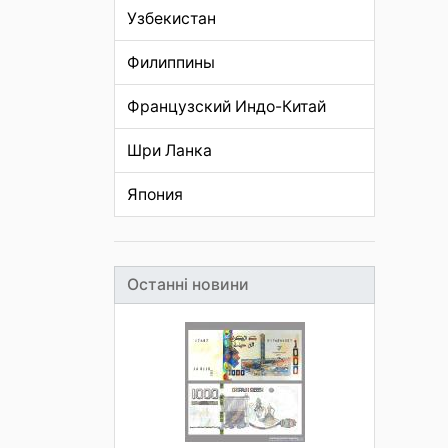
Узбекистан
Филиппины
Французский Индо-Китай
Шри Ланка
Япония
Останні новини