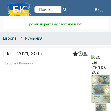
Вхід
Реєстрація
розмісти рекламу своїх лотів тут!
Европа
Румыния
2021, 20 Lei
b
Европа
/
Румыния