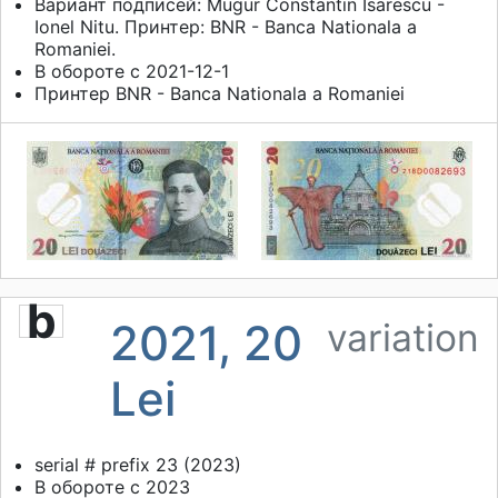
Вариант подписей: Mugur Constantin Isarescu -
Ionel Nitu. Принтер: BNR - Banca Nationala a
Romaniei.
В обороте с 2021-12-1
Принтер
BNR - Banca Nationala a Romaniei
b
2021, 20
variation
Lei
serial # prefix 23 (2023)
В обороте с 2023