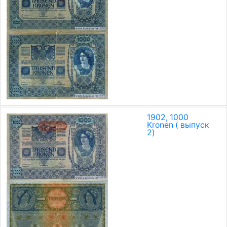
1902, 1000
Kronen ( выпуск
2)