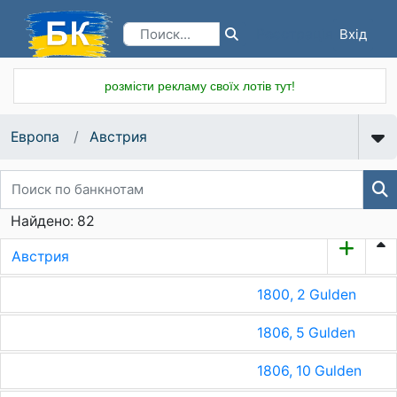
Вхід
Реєстрація
розмісти рекламу своїх лотів тут!
Европа
Австрия
Найдено: 82
Австрия
1800, 2 Gulden
1806, 5 Gulden
1806, 10 Gulden