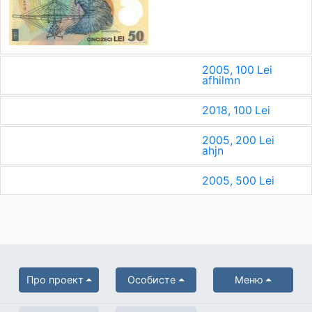
2005, 100 Lei
a
f
h
i
l
m
n
2018, 100 Lei
2005, 200 Lei
a
h
j
n
2005, 500 Lei
Про проект
Особисте
Меню