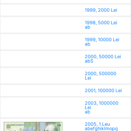
1999, 2000 Lei
1998, 5000 Lei
a
b
1999, 10000 Lei
a
b
2000, 50000 Lei
a
b
S
2000, 500000
Lei
2001, 100000 Lei
2003, 1000000
Lei
a
b
2005, 1 Leu
a
b
e
f
g
h
i
k
l
m
o
p
q