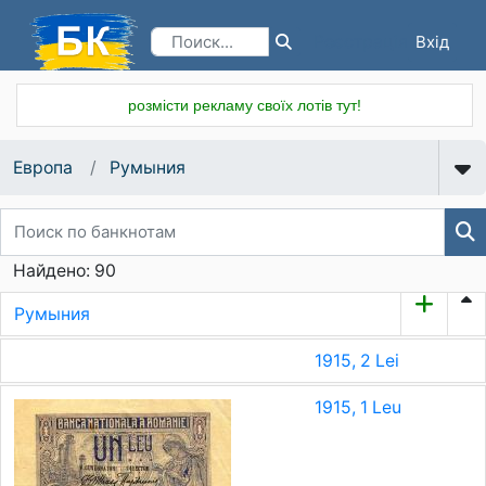
Вхід
Реєстрація
розмісти рекламу своїх лотів тут!
Европа
Румыния
Найдено: 90
Румыния
1915, 2 Lei
1915, 1 Leu