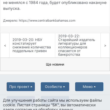
не менялся с 1984 года, будет опубликовано накануне
выпуска.
Джерело: https://www.centralbankbahamas.com
2019-03-22:
2019-03-20: НБУ
Старейший издатель
констатирует
литературы для
<
>
снижение количества
коллекционеров
поддельных гривен
спасается от
банкротства
Ще новини
Про проект
Особисте
Меню
Для улучшения работы сайта мы используем файлы
Партнерам
Українська
cookie. Листая страницы "БК", вы автоматически
даете согласие на обработку данных.