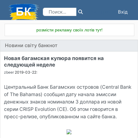
Вхід
Реєстрація
розмісти рекламу своїх лотів тут!
Новини світу банкнот
Новая багамская купюра появится на
следующей неделе
zbeer
2019-03-22:
Центральный Банк Багамских островов (Central Bank
of The Bahamas) сообщил дату начала эмиссии
денежных знаков номиналом 3 доллара из новой
серии CRISP Evolution (CE). Об этом говорится в
пресс-релизе, опубликованном на сайте банка.