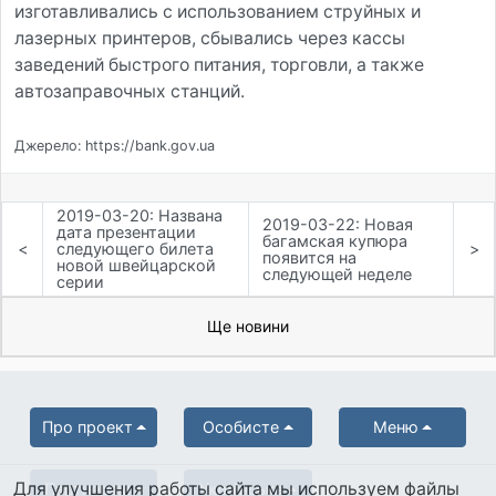
изготавливались с использованием струйных и
лазерных принтеров, сбывались через кассы
заведений быстрого питания, торговли, а также
автозаправочных станций.
Джерело: https://bank.gov.ua
2019-03-20: Названа
2019-03-22: Новая
дата презентации
багамская купюра
<
следующего билета
>
появится на
новой швейцарской
следующей неделе
серии
Ще новини
Про проект
Особисте
Меню
Для улучшения работы сайта мы используем файлы
Партнерам
Українська