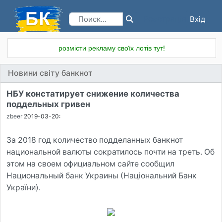
Вхід
Реєстрація
розмісти рекламу своїх лотів тут!
Новини світу банкнот
НБУ констатирует снижение количества
поддельных гривен
zbeer
2019-03-20:
За 2018 год количество подделанных банкнот
национальной валюты сократилось почти на треть. Об
этом на своем официальном сайте сообщил
Национальный банк Украины (Національний Банк
України).