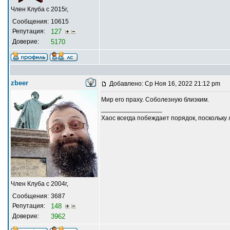
Член Клуба с 2015г,
Сообщения:
10615
Репутация:
127
Доверие:
5170
zbeer
Добавлено: Ср Ноя 16, 2022 21:12 pm
Мир его праху. Соболезную близким.
_________________
Хаос всегда побеждает порядок, поскольку
Член Клуба с 2004г,
Сообщения:
3687
Репутация:
148
Доверие:
3962