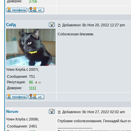
Доверие:
2756
СаИд
Добавлено: Вс Ноя 20, 2022 12:27 pm
Соболезную близким.
Член Клуба с 2007г,
Сообщения:
751
Репутация:
86
Доверие:
1111
Norum
Добавлено: Вс Ноя 27, 2022 02:02 am
Член Клуба с 2008г,
Глубокие соболезнования, Геннадий был о
Сообщения:
2461
_________________