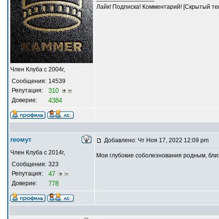
Лайк! Подписка! Комментарий! [Скрытый тек
Член Клуба с 2004г,
Сообщения:
14539
Репутация:
310
Доверие:
4384
геомут
Добавлено: Чт Ноя 17, 2022 12:09 pm
Член Клуба с 2014г,
Мои глубокие соболезнования родным, близ
Сообщения:
323
Репутация:
47
Доверие:
778