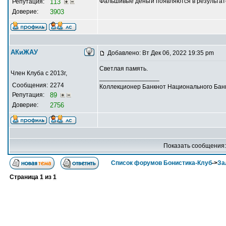
Фальшивые деньги появляются в результате
Репутация:
113
Доверие:
3903
АКиЖАУ
Добавлено: Вт Дек 06, 2022 19:35 pm
Светлая память.
Член Клуба с 2013г,
_________________
Сообщения:
2274
Коллекционер Банкнот Национального Банк
Репутация:
89
Доверие:
2756
Показать сообщения
Список форумов Бонистика-Клуб
->
За
Страница
1
из
1