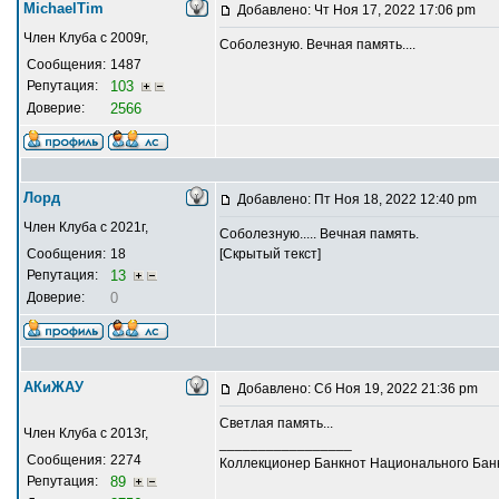
MichaelTim
Добавлено: Чт Ноя 17, 2022 17:06 pm
Член Клуба с 2009г,
Соболезную. Вечная память....
Сообщения:
1487
Репутация:
103
Доверие:
2566
Лорд
Добавлено: Пт Ноя 18, 2022 12:40 pm
Член Клуба с 2021г,
Соболезную..... Вечная память.
Сообщения:
18
[Скрытый текст]
Репутация:
13
Доверие:
0
АКиЖАУ
Добавлено: Сб Ноя 19, 2022 21:36 pm
Светлая память...
Член Клуба с 2013г,
_________________
Сообщения:
2274
Коллекционер Банкнот Национального Банк
Репутация:
89