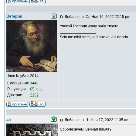
Ветерок
Добавлено: Ср Ноя 16, 2022 22:15 pm
Упокой Господи душу раба твоего.
_________________
Scio me nihil scire, sed hoc vel alii nescio.
Член Клуба с 2014г,
Сообщения:
3448
Репутация:
65
Доверие:
2152
ali
Добавлено: Чт Ноя 17, 2022 11:35 am
Соболезнуем. Вечная память.
_________________