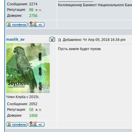
Сообщения:
2274
Коллекционер Банкнот Национального Банк
Репутация:
89
Доверие:
2756
maslik_av
Добавлено: Чт Апр 05, 2018 16:34 pm
Пусть земля будет пухом.
Член Клуба с 2015г,
Сообщения:
2052
Репутация:
58
Доверие:
2458