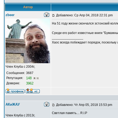
Автор
zbeer
Добавлено: Ср Апр 04, 2018 22:31 pm
На 51 году жизни скончался эстонский колле
Среди его работ известные книги "Бумажные
_________________
Хаос всегда побеждает порядок, поскольку
Член Клуба с 2004г,
Сообщения:
3687
Репутация:
148
Доверие:
3962
АКиЖАУ
Добавлено: Чт Апр 05, 2018 15:53 pm
Светлая память.... R.I.P
Член Клуба с 2013г,
_________________