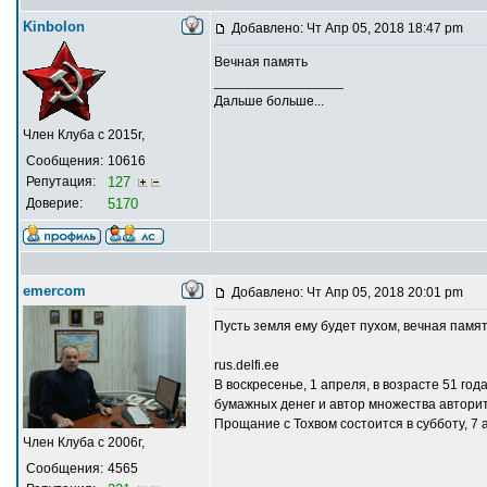
Kinbolon
Добавлено: Чт Апр 05, 2018 18:47 pm
Вечная память
_________________
Дальше больше...
Член Клуба с 2015г,
Сообщения:
10616
Репутация:
127
Доверие:
5170
emercom
Добавлено: Чт Апр 05, 2018 20:01 pm
Пусть земля ему будет пухом, вечная память
rus.delfi.ee
В воскресенье, 1 апреля, в возрасте 51 г
бумажных денег и автор множества авторит
Прощание с Тохвом состоится в субботу, 7 а
Член Клуба с 2006г,
Сообщения:
4565