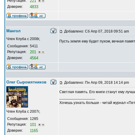
Репутация:
221
Доверие:
4833
Мангол
Добавлено: Сб Апр 07, 2018 09:51 am
Член Клуба с 2008г,
Пусть земля ему будет пухом, вечная памя
Сообщения:
5411
Репутация:
201
Доверие:
4564
Олег Сыромятников
Добавлено: Пн Апр 09, 2018 14:14 pm
Светлая память. Его книги станут ему лучш
_________________
Хочешь узнать больше - читай журнал «Пе
Член Клуба с 2007г,
Сообщения:
1285
Репутация:
101
Доверие:
1165