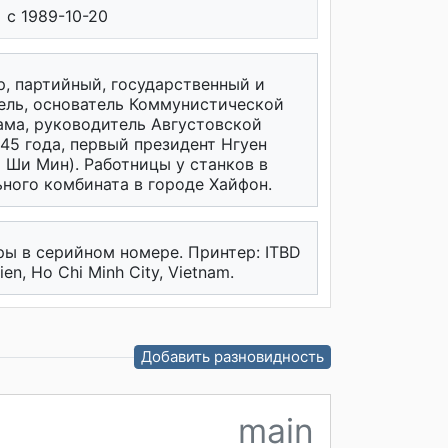
c 1989-10-20
, партийный, государственный и
ель, основатель Коммунистической
ама, руководитель Августовской
45 года, первый президент Нгуен
о Ши Мин). Работницы у станков в
ьного комбината в городе Хайфон.
ы в серийном номере. Принтер: ITBD
ien, Ho Chi Minh City, Vietnam.
Добавить разновидность
main