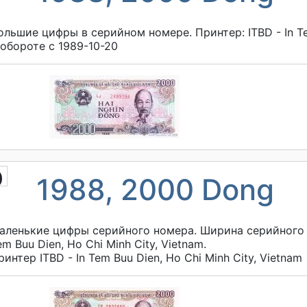
ольшие цифры в серийном номере. Принтер: ITBD - In Tem
 обороте с 1989-10-20
b
1988, 2000 Dong
аленькие цифры серийного номера. Ширина серийного но
em Buu Dien, Ho Chi Minh City, Vietnam.
ринтер
ITBD - In Tem Buu Dien, Ho Chi Minh City, Vietnam