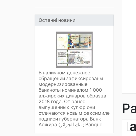
Останні новини
В наличном денежное
обращении зафиксированы
модернизированные
банкноты номиналом 1 000
алжирских динаров образца
2018 года. От ранее
Р
выпущенных купюр они
отличаются новым факсимиле
подписи губернатора Банк
Алжира (بنك الجزائر ; Banque