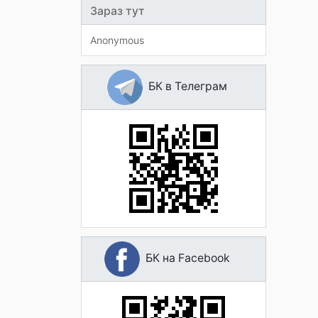
Зараз тут
Anonymous
БК в Телеграм
БК на Facebook