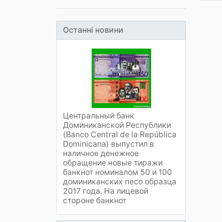
Останні новини
Центральный банк
Доминиканской Республики
(Banco Central de la República
Dominicana) выпустил в
наличное денежное
обращение новые тиражи
банкнот номиналом 50 и 100
доминиканских песо образца
2017 года. На лицевой
стороне банкнот