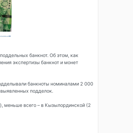
поддельных банкнот. Об этом, как
ления экспертизы банкнот и монет
подделывали банкноты номиналами 2 000
а выявленных подделок.
), меньше всего – в Кызылординской (2