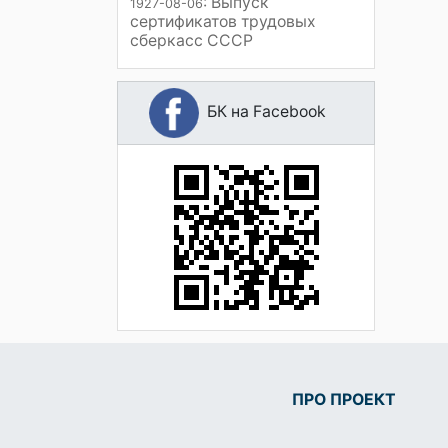
: Выпуск
1927-08-06
сертификатов трудовых
сберкасс СССР
БК на Facebook
ПРО ПРОЕКТ