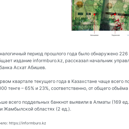
аналогичный период прошлого года было обнаружено 226 
бщает издание informburo.kz, рассказал начальник управ
банка Асхат Абишев.
ервом квартале текущего года в Казахстане чаще всего 
000 тенге – 65% и 23%, соответственно, от общего объём
ьше всего поддельных банкнот выявили в Алматы (169 ед.
 и Жамбылской областях (2 ед.).
ло: https://informburo.kz