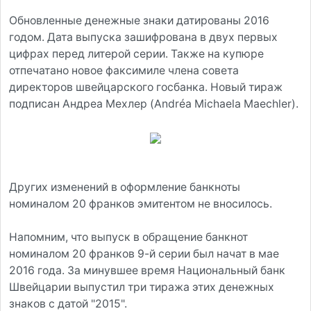
Обновленные денежные знаки датированы 2016
годом. Дата выпуска зашифрована в двух первых
цифрах перед литерой серии. Также на купюре
отпечатано новое факсимиле члена совета
директоров швейцарского госбанка. Новый тираж
подписан Андреа Мехлер (Andréa Michaela Maechler).
Других изменений в оформление банкноты
номиналом 20 франков эмитентом не вносилось.
Напомним, что выпуск в обращение банкнот
номиналом 20 франков 9-й серии был начат в мае
2016 года. За минувшее время Национальный банк
Швейцарии выпустил три тиража этих денежных
знаков с датой "2015".