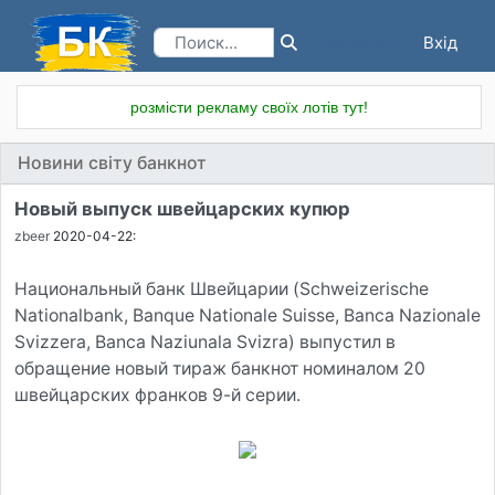
Вхід
Реєстрація
розмісти рекламу своїх лотів тут!
Новини світу банкнот
Новый выпуск швейцарских купюр
zbeer
2020-04-22:
Национальный банк Швейцарии (Schweizerische
Nationalbank, Banque Nationale Suisse, Banca Nazionale
Svizzera, Banca Naziunala Svizra) выпустил в
обращение новый тираж банкнот номиналом 20
швейцарских франков 9-й серии.