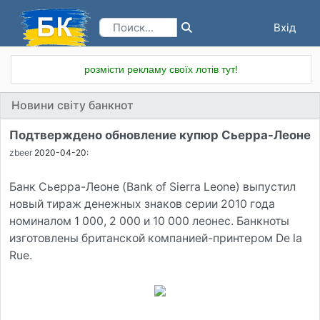
Вхід
Реєстрація
розмісти рекламу своїх лотів тут!
Новини світу банкнот
Подтверждено обновление купюр Сьерра-Леоне
zbeer
2020-04-20:
Банк Сьерра-Леоне (Bank of Sierra Leone) выпустил
новый тираж денежных знаков серии 2010 года
номиналом 1 000, 2 000 и 10 000 леонес. Банкноты
изготовлены британской компанией-принтером De la
Rue.