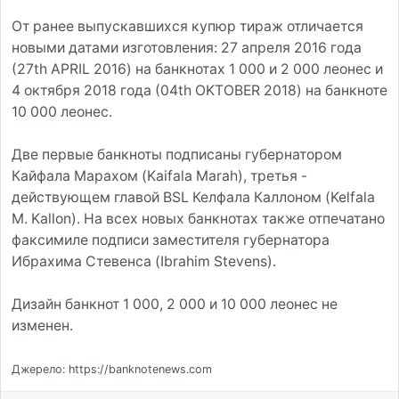
От ранее выпускавшихся купюр тираж отличается
новыми датами изготовления: 27 апреля 2016 года
(27th APRIL 2016) на банкнотах 1 000 и 2 000 леонес и
4 октября 2018 года (04th OKTOBER 2018) на банкноте
10 000 леонес.
Две первые банкноты подписаны губернатором
Кайфала Марахом (Kaifala Marah), третья -
действующем главой BSL Келфала Каллоном (Kelfala
M. Kallon). На всех новых банкнотах также отпечатано
факсимиле подписи заместителя губернатора
Ибрахима Стевенса (Ibrahim Stevens).
Дизайн банкнот 1 000, 2 000 и 10 000 леонес не
изменен.
Джерело: https://banknotenews.com