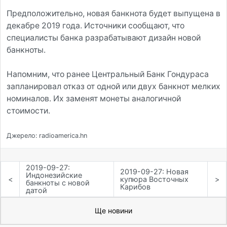
Предположительно, новая банкнота будет выпущена в
декабре 2019 года. Источники сообщают, что
специалисты банка разрабатывают дизайн новой
банкноты.
Напомним, что ранее Центральный Банк Гондураса
запланировал отказ от одной или двух банкнот мелких
номиналов. Их заменят монеты аналогичной
стоимости.
Джерело: radioamerica.hn
2019-09-27:
2019-09-27: Новая
Индонезийские
<
купюра Восточных
>
банкноты с новой
Карибов
датой
Ще новини