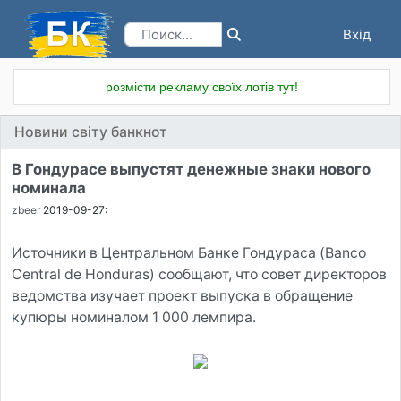
Вхід
Реєстрація
розмісти рекламу своїх лотів тут!
Новини світу банкнот
В Гондурасе выпустят денежные знаки нового
номинала
zbeer
2019-09-27:
Источники в Центральном Банке Гондураса (Banco
Central de Honduras) сообщают, что совет директоров
ведомства изучает проект выпуска в обращение
купюры номиналом 1 000 лемпира.