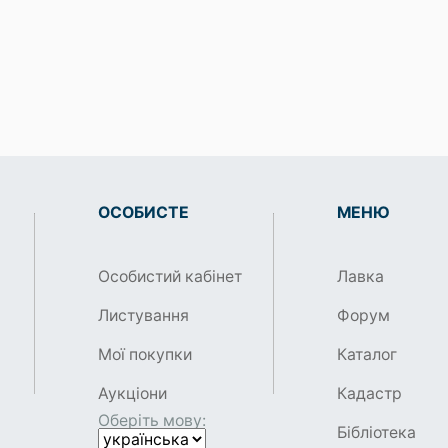
ОСОБИСТЕ
МЕНЮ
Особистий кабінет
Лавка
Листування
Форум
Мої покупки
Каталог
Аукціони
Кадастр
Оберіть мову:
Бібліотека