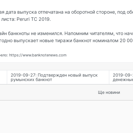
ая дата выпуска отпечатана на оборотной стороне, под 
 листа: Peruri TC 2019.
айн банкноты не изменился. Напомним читателям, что нач
годно выпускает новые тиражи банкнот номиналом 20 000
ело: https://www.banknotenews.com
2019-09-27: Подтвержден новый выпуск
2019-09-
румынских банкнот
денежные
Ще новини