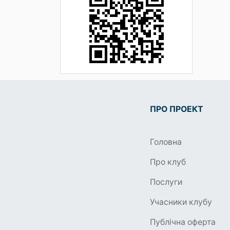
ПРО ПРОЕКТ
Головна
Про клуб
Послуги
Учасники клубу
Публічна оферта