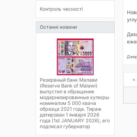
Контроль чесності
Нов
углу
Останні новини
Диз
еже
Джер
<
Резервный банк Малави
(Reserve Bank of Malawi)
выпустил в обращение
модернизированные купюры
номиналом 5 000 квача
образца 2021 года. Тираж
датирован 1 января 2026
года (1st JANUARY 2026), его
подписал губернатор