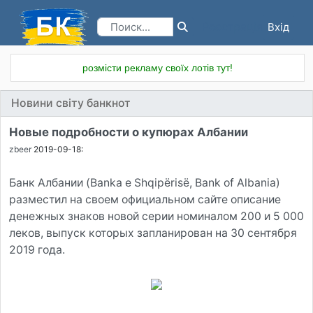
Вхід
Реєстрація
розмісти рекламу своїх лотів тут!
Новини світу банкнот
Новые подробности о купюрах Албании
zbeer
2019-09-18:
Банк Албании (Banka e Shqipёrisё, Bank of Albania)
разместил на своем официальном сайте описание
денежных знаков новой серии номиналом 200 и 5 000
леков, выпуск которых запланирован на 30 сентября
2019 года.