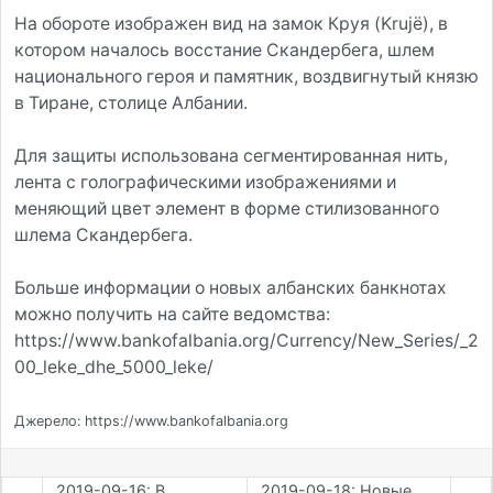
На обороте изображен вид на замок Круя (Krujë), в
котором началось восстание Скандербега, шлем
национального героя и памятник, воздвигнутый князю
в Тиране, столице Албании.
Для защиты использована сегментированная нить,
лента с голографическими изображениями и
меняющий цвет элемент в форме стилизованного
шлема Скандербега.
Больше информации о новых албанских банкнотах
можно получить на сайте ведомства:
https://www.bankofalbania.org/Currency/New_Series/_2
00_leke_dhe_5000_leke/
Джерело: https://www.bankofalbania.org
2019-09-16: В
2019-09-18: Новые