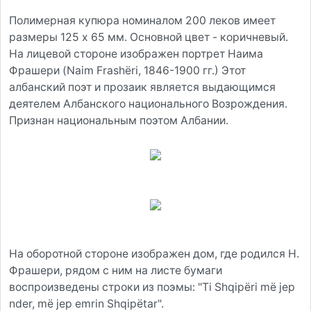
Полимерная купюра номиналом 200 леков имеет
размеры 125 x 65 мм. Основной цвет - коричневый.
На лицевой стороне изображен портрет Наима
Фрашери (Naim Frashëri, 1846-1900 гг.) Этот
албанский поэт и прозаик является выдающимся
деятелем Албанского национального Возрождения.
Признан национальным поэтом Албании.
На оборотной стороне изображен дом, где родился Н.
Фрашери, рядом с ним на листе бумаги
воспроизведены строки из поэмы: "Ti Shqipëri më jep
nder, më jep emrin Shqipëtar".