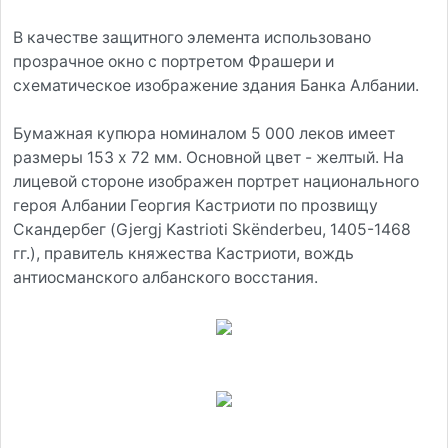
В качестве защитного элемента использовано
прозрачное окно с портретом Фрашери и
схематическое изображение здания Банка Албании.
Бумажная купюра номиналом 5 000 леков имеет
размеры 153 x 72 мм. Основной цвет - желтый. На
лицевой стороне изображен портрет национального
героя Албании Георгия Кастриоти по прозвищу
Скандербег (Gjergj Kastrioti Skënderbeu, 1405-1468
гг.), правитель княжества Кастриоти, вождь
антиосманского албанского восстания.