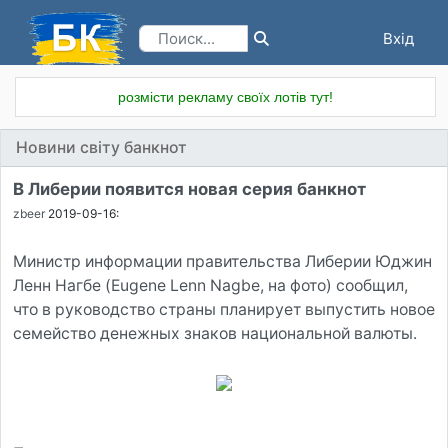
Вхід
Реєстрація
розмісти рекламу своїх лотів тут!
Новини світу банкнот
В Либерии появится новая серия банкнот
zbeer
2019-09-16:
Министр информации правительства Либерии Юджин
Ленн Нагбе (Eugene Lenn Nagbe, на фото) сообщил,
что в руководство страны планирует выпустить новое
семейство денежных знаков национальной валюты.