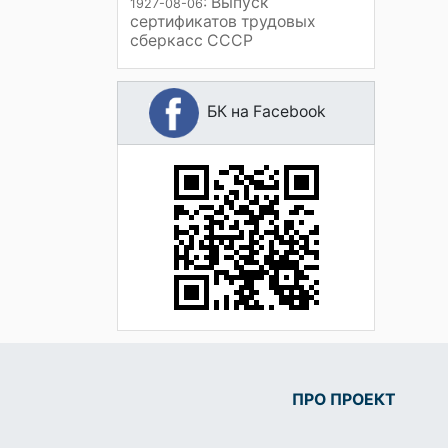
: Выпуск
1927-08-06
сертификатов трудовых
сберкасс СССР
БК на Facebook
ПРО ПРОЕКТ