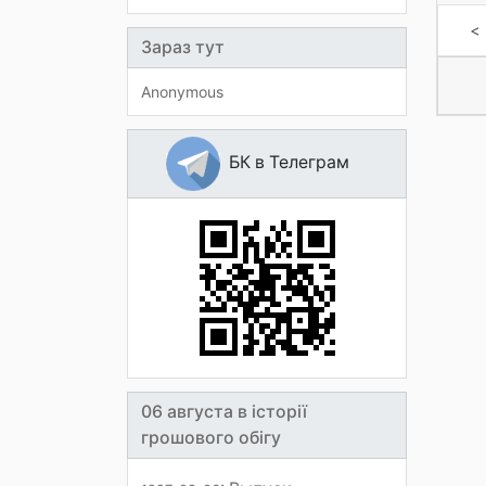
<
Зараз тут
Anonymous
БК в Телеграм
06 августа в історії
грошового обігу