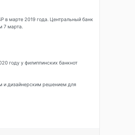
SP в марте 2019 года. Центральный банк
м 7 марта.
020 году у филиппинских банкнот
ым и дизайнерским решением для