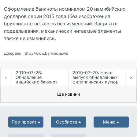
Оформление банкноты номиналом 20 намибийских
долларов серии 2015 года (без изображения
бриллианта) осталось без изменений. Защита от
подделывания, механически читаемые элементы
также не изменились.
Джерело: http://www.banknote.ws
2019-07-26:
2019-07-29: Начат
<
Обновление
выпуск обновленных
>
индийских банкнот
филиппинских купюр
Ще новини
Про проект
Особисте
Меню