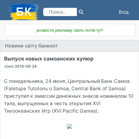
Вхід
Реєстрація
розмісти рекламу своїх лотів тут!
Новини світу банкнот
Выпуск новых самоанских купюр
zbeer
2019-06-24:
С понедельника, 24 июня, Центральный Банк Самоа
(Faletupe Tutotonu o Samoa, Central Bank of Samoa)
приступил к эмиссии денежных знаков номиналом 10
тала, выпущенных в честь открытия XVI
Тихоокеанских Игр (XVI Pacific Games).