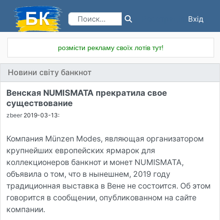
Вхід
Реєстрація
розмісти рекламу своїх лотів тут!
Новини світу банкнот
Венская NUMISMATA прекратила свое
существование
zbeer
2019-03-13:
Компания Münzen Modes, являющая организатором
крупнейших европейских ярмарок для
коллекционеров банкнот и монет NUMISMATA,
объявила о том, что в нынешнем, 2019 году
традиционная выставка в Вене не состоится. Об этом
говорится в сообщении, опубликованном на сайте
компании.